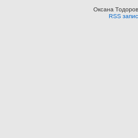
Оксана Тодоров
RSS запи