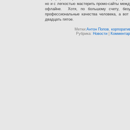
но и с легкостью мастерить промо-сайты меж
офлайне. Хотя, по большому счету, безу
профессиональные качества человека, а вот
двадцать пятое.
Метки:
Антон Попов
,
корпорати
Рубрика:
Новости
|
Комментари