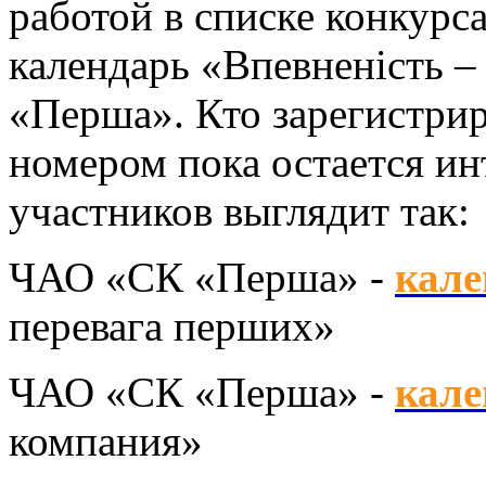
работой в списке конкурс
календарь «Впевненiсть 
«Перша». Кто зарегистри
номером пока остается ин
участников выглядит так:
ЧАО «СК «Перша» -
кале
перевага перших»
ЧАО «СК «Перша» -
кале
компания»