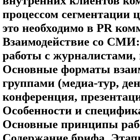
внутренних клиентов ко
процессом сегментации ц
это необходимо в PR ко
Взаимодействие со СМИ:
работы с журналистами, 
Основные форматы взаи
группами (медиа-тур, де
конференция, презентация
Особенности и специфик
Основные принципы рабо
Содержание брифа. Этап