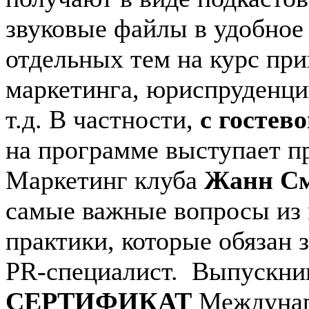
звуковые файлы в удобное
отдельных тем на курс пр
маркетинга, юриспруденци
т.д. В частности,
с гостев
на программе выступает п
Маркетинг клуба
Жанн С
самые важные вопросы из 
практики, которые обязан
PR-специалист. Выпускни
СЕРТИФИКАТ
Междунар