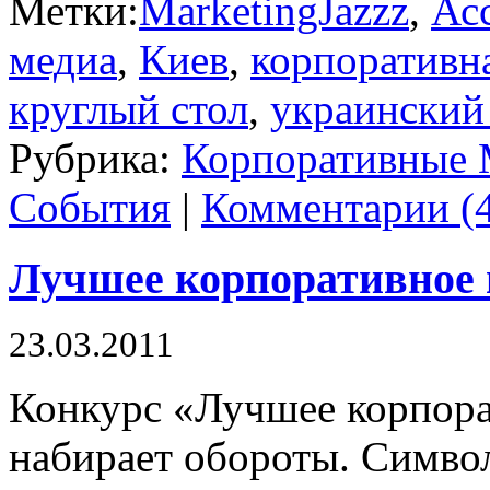
Метки:
MarketingJazzz
,
Ас
медиа
,
Киев
,
корпоративн
круглый стол
,
украинский
Рубрика:
Корпоративные 
События
|
Комментарии (4
Лучшее корпоративное 
23.03.2011
Конкурс «Лучшее корпора
набирает обороты. Симво