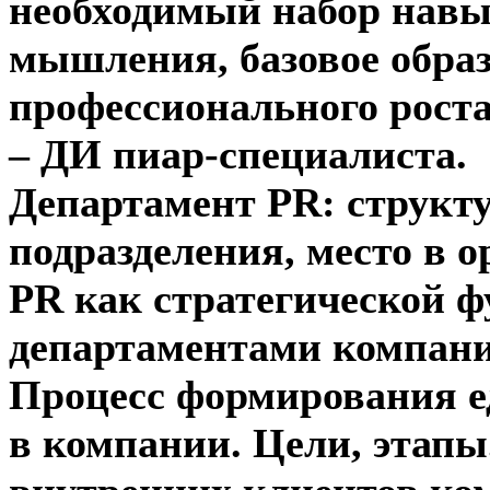
необходимый набор навык
мышления, базовое обра
профессионального роста
– ДИ пиар-специалиста.
Департамент PR: структ
подразделения, место в о
PR как стратегической ф
департаментами компани
Процесс формирования е
в компании. Цели, этапы