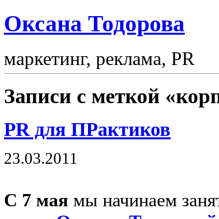
Оксана Тодорова
маркетинг, реклама, PR
Записи с меткой «кор
PR для ПРактиков
23.03.2011
С 7 мая
мы начинаем заня