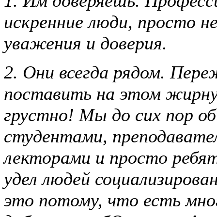
1. Им доверяешь. Професс
искренние люди, просто н
уважения и доверия.
2. Они всегда рядом. Пер
поставить на этом жирну
грустно! Мы до сих пор об
студентами, преподавате
лекторами и просто ребя
удел людей социализирова
это потому, что есть мно