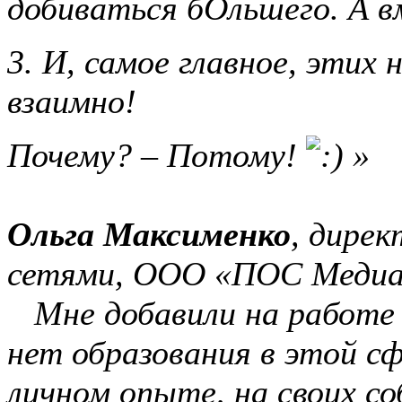
добиваться бОльшего. А в
3. И, самое главное, этих
взаимно!
Почему? – Потому!
»
Ольга Максименко
, дире
сетями, ООО «ПОС Медиа
Мне добавили на работе 
нет образования в этой сф
личном опыте, на своих с