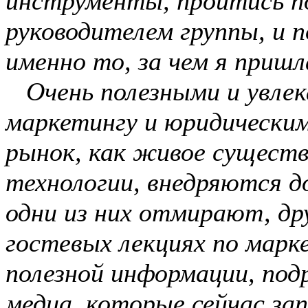
инструменты, пройтись п
руководителем группы, и 
именно то, за чем я пришл
Очень полезными и увлек
маркетингу и юридически
рынок, как живое существ
технологии, внедряются 
одни из них отмирают, др
гостевых лекциях по мар
полезной информации, под
медиа, которые сейчас за