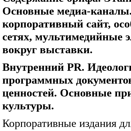
Основные медиа-каналы.
корпоративный сайт, ос
сетях, мультимедийные 
вокруг выставки.
Внутренний PR. Идеолог
программных документов
ценностей. Основные п
культуры.
Корпоративные издания для