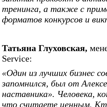
тренинга, а также с при
форматов конкурсов и вик
Татьяна Глуховская,
мене
Service:
«Один из лучших бизнес с
запомнился, был от Алекс
наставника». Человека, к
что считаете ценным. Кто