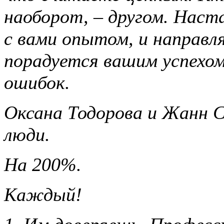
наоборот, – другом. Наст
с вами опытом, и направля
порадуется вашим успехо
ошибок.
Оксана Тодорова и Жанн 
люди.
На 200%.
Каждый!