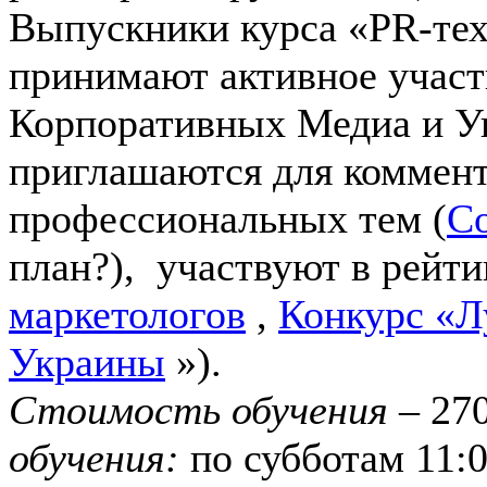
Выпускники курса «PR-тех
принимают активное участ
Корпоративных Медиа и У
приглашаются для коммен
профессиональных тем (
С
план?),
участвуют в рейтин
маркетологов
,
Конкурс «Л
Украины
»).
Стоимость обучения
– 270
обучения:
по субботам 11:0