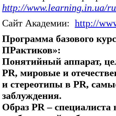
http://www.learning.in.ua/
Сайт Академии:
http://www
Программа базового курс
ПРактиков»:
Понятийный аппарат, цел
PR, мировые и отечеств
и стереотипы в PR, сам
заблуждения.
Образ PR – специалиста 