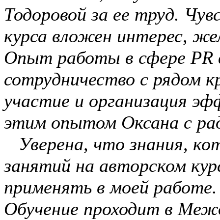
Тодоровой за ее труд. Чув
курса вложен интерес, жел
Опыт работы в сфере PR в
сотрудничество с рядом к
участие и организация эф
этим опытом Оксана с рад
Уверена, что знания, кот
занятий на авторском кур
применять в моей работе.
Обучение проходит в Меж