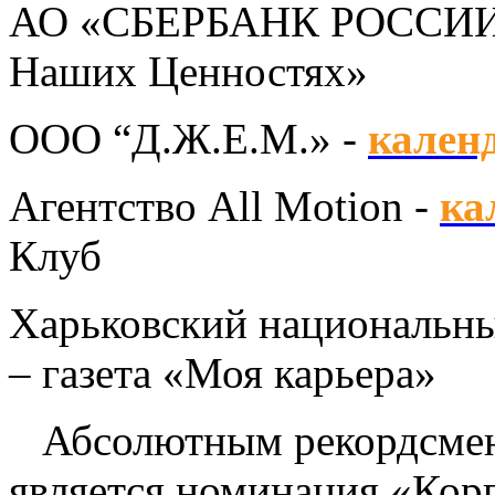
АО «СБЕРБАНК РОССИИ
Наших Ценностях»
ООО “Д.Ж.Е.М.» -
кален
Агентство All Motion -
ка
Клуб
Харьковский национальны
– газета «Моя карьера»
Абсолютным рекордсмено
является номинация «Кор