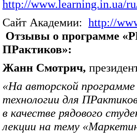
http://www.learning.in.ua/r
Сайт Академии:
http://www
Отзывы о программе «P
ПРактиков»:
Жанн Смотрич,
президент
«На авторской программе
технологии для ПРактиков
в качестве рядового студе
лекции на тему «Маркетин