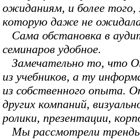
ожиданиям, и более того,
которую даже не ожидала
Сама обстановка в аудит
семинаров удобное.
Замечательно то, что Ок
из учебников, а ту инфор
из собственного опыта. 
других компаний, визуаль
ролики, презентации, кор
Мы рассмотрели тренды в