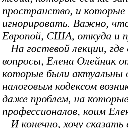
пространство, и которые
игнорировать. Важно, что
Европой, США, откуда и п
На гостевой лекции, где 
вопросы, Елена Олейник о
которые были актуальны д
налоговым кодексом возник
даже проблем, на которы
профессионалов, коим Елен
И конечно, хочу сказать 