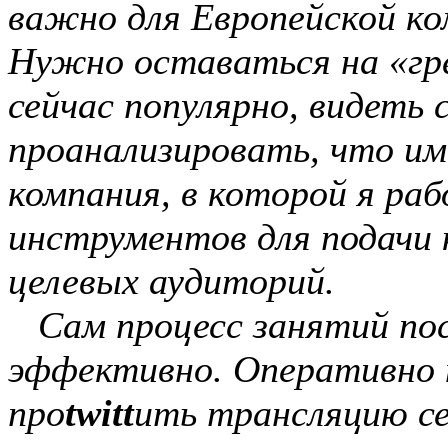
важно для Европейской ко
Нужно оставаться на «гре
сейчас популярно, видеть
проанализировать, что и
компания, в которой я раб
инструментов для подачи к
целевых аудиторий.
Сам процесс занятий пос
эффективно. Оперативно н
про
twitt
ить трансляцию се