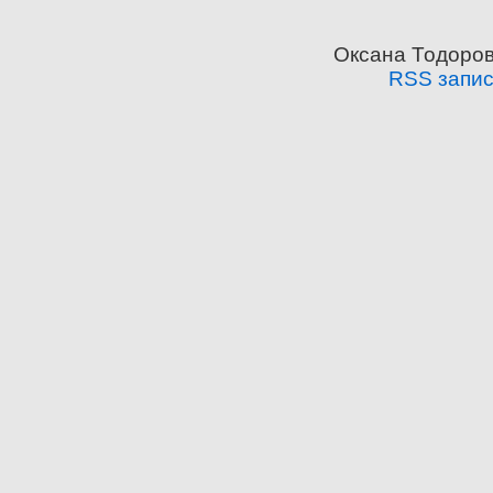
Оксана Тодоров
RSS запи