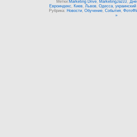
Метки:
Marketing Drive
,
MarketingJazzz
,
Дне
Евроиндекс
,
Киев
,
Львов
,
Одесса
,
украинский
Рубрика:
Новости
,
Обучение
,
События
,
ФотоФ
»