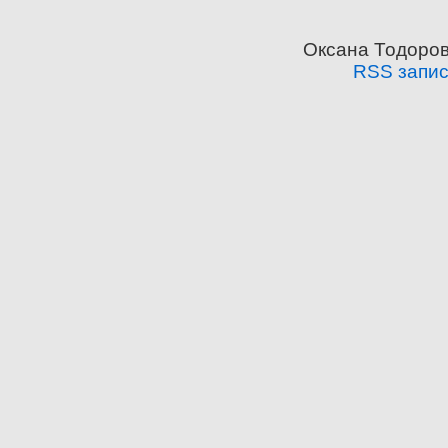
Оксана Тодоров
RSS запи