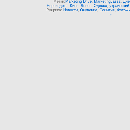
Метки:
Marketing Drive
,
MarketingJazzz
,
Дне
Евроиндекс
,
Киев
,
Львов
,
Одесса
,
украинский
Рубрика:
Новости
,
Обучение
,
События
,
ФотоФ
»