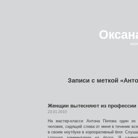
Оксан
марк
Записи с меткой «Ант
Женщин вытесняют из профессии
23.01.2010
На мастер-классе Антона Попова один из
человек, сидящий слева от меня в течение все
в своем ноутбуке в корпоративный блог. Слуш
строчил комментарии на блоге. Я удиви