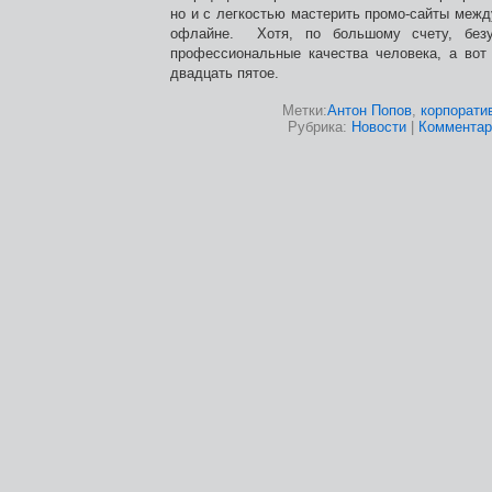
но и с легкостью мастерить промо-сайты меж
офлайне. Хотя, по большому счету, безу
профессиональные качества человека, а вот
двадцать пятое.
Метки:
Антон Попов
,
корпорати
Рубрика:
Новости
|
Комментари