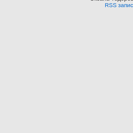
RSS запи