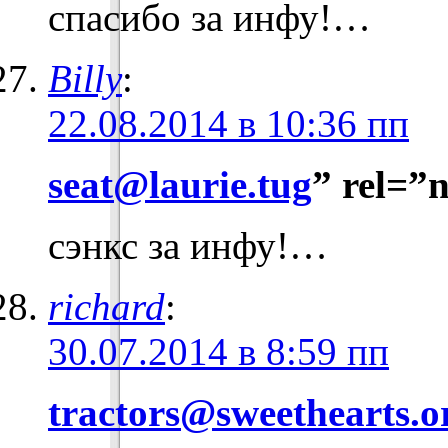
спасибо за инфу!…
Billy
:
22.08.2014 в 10:36 пп
seat@laurie.tug
” rel=”
сэнкс за инфу!…
richard
:
30.07.2014 в 8:59 пп
tractors@sweethearts.o