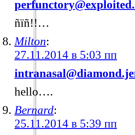
perfunctory@exploited.
ñïñ!!…
Milton
:
27.11.2014 в 5:03 пп
intranasal@diamond.je
hello….
Bernard
:
25.11.2014 в 5:39 пп