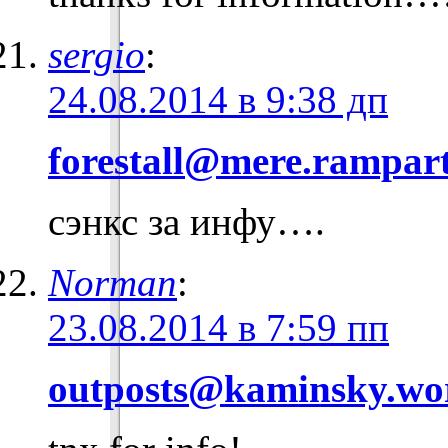
sergio
:
24.08.2014 в 9:38 дп
forestall@mere.rampar
сэнкс за инфу….
Norman
:
23.08.2014 в 7:59 пп
outposts@kaminsky.wo