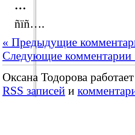
…
ñïñ….
« Предыдущие комментар
Следующие комментарии 
Оксана Тодорова работает
RSS записей
и
комментар